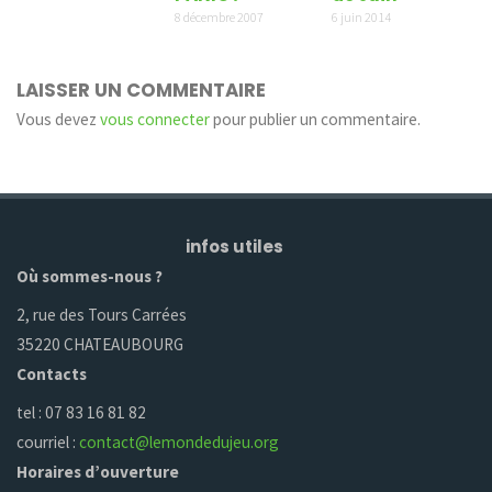
8 décembre 2007
6 juin 2014
LAISSER UN COMMENTAIRE
Vous devez
vous connecter
pour publier un commentaire.
infos utiles
Où sommes-nous ?
2, rue des Tours Carrées
35220 CHATEAUBOURG
Contacts
tel : 07 83 16 81 82
courriel :
contact@lemondedujeu.org
Horaires d’ouverture