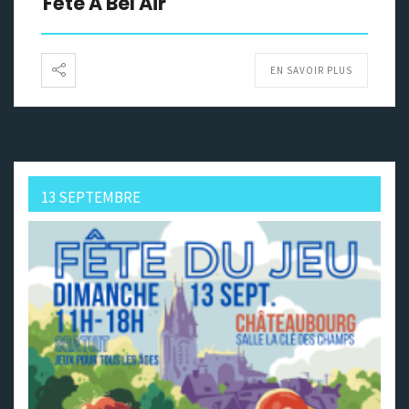
Fête À Bel Air
EN SAVOIR PLUS
13 SEPTEMBRE