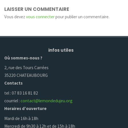
LAISSER UN COMMENTAIRE
Vous devez
vous connecter
pour publier un commentaire.
infos utiles
Où sommes-nous ?
2, rue des Tours Carrées
35220 CHATEAUBOURG
Contacts
tel : 07 83 16 81 82
courriel :
contact@lemondedujeu.org
Horaires d’ouverture
Mardi de 16h à 18h
Mercredi de 9h30 à 12h et de 15h à 18h