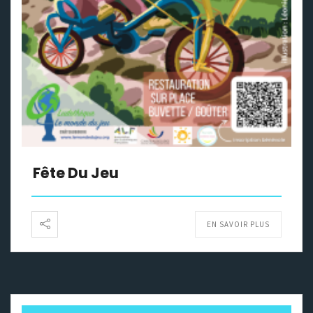
Fête Du Jeu
EN SAVOIR PLUS