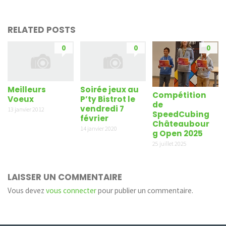
RELATED POSTS
0
0
0
Meilleurs
Soirée jeux au
Compétition
Voeux
P’ty Bistrot le
de
vendredi 7
13 janvier 2012
SpeedCubing
février
Châteaubour
14 janvier 2020
g Open 2025
25 juillet 2025
LAISSER UN COMMENTAIRE
Vous devez
vous connecter
pour publier un commentaire.