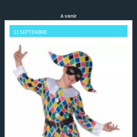
A venir
11 SEPTEMBRE