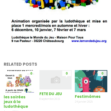
RELATED POSTS
0
0
0
FETE DU JEU
Festimômes
les soirées
8 septembre 2015
jeux à la
24 janvier 2025
ludothèque