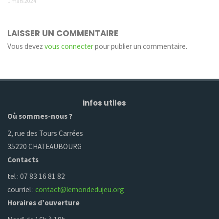
1 mars 2024
LAISSER UN COMMENTAIRE
Vous devez
vous connecter
pour publier un commentaire.
infos utiles
Où sommes-nous ?
2, rue des Tours Carrées
35220 CHATEAUBOURG
Contacts
tel : 07 83 16 81 82
courriel :
contact@lemondedujeu.org
Horaires d’ouverture