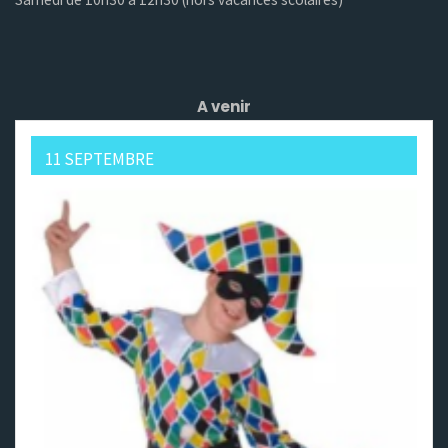
A venir
11 SEPTEMBRE