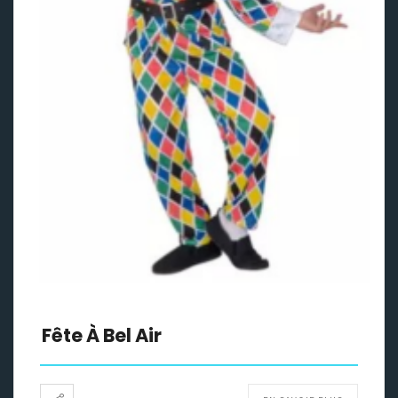
Fête À Bel Air