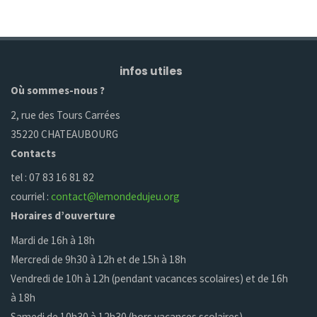
infos utiles
Où sommes-nous ?
2, rue des Tours Carrées
35220 CHATEAUBOURG
Contacts
tel : 07 83 16 81 82
courriel :
contact@lemondedujeu.org
Horaires d’ouverture
Mardi de 16h à 18h
Mercredi de 9h30 à 12h et de 15h à 18h
Vendredi de 10h à 12h (pendant vacances scolaires) et de 16h
à 18h
Samedi de 10h30 à 12h30 (hors vacances scolaires)