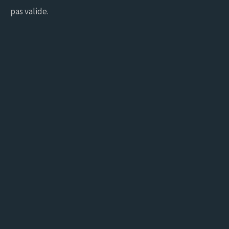
pas valide.