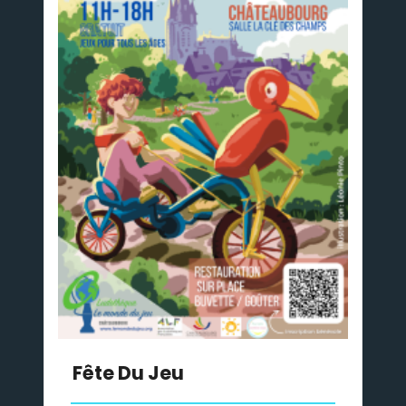
Fête Du Jeu