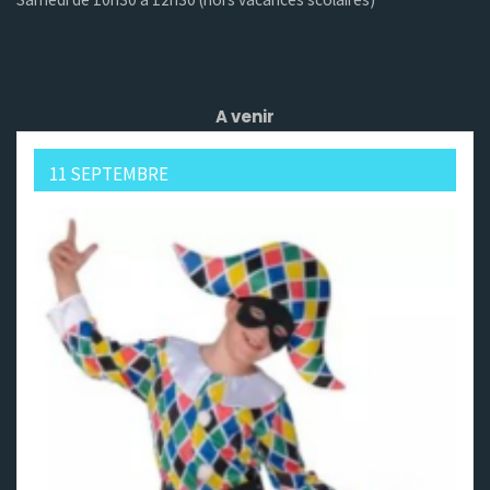
A venir
11 SEPTEMBRE