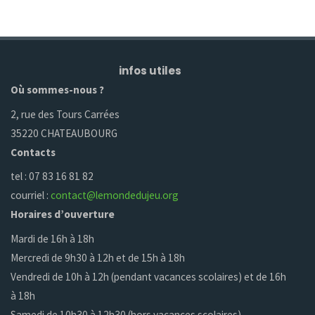
infos utiles
Où sommes-nous ?
2, rue des Tours Carrées
35220 CHATEAUBOURG
Contacts
tel : 07 83 16 81 82
courriel :
contact@lemondedujeu.org
Horaires d’ouverture
Mardi de 16h à 18h
Mercredi de 9h30 à 12h et de 15h à 18h
Vendredi de 10h à 12h (pendant vacances scolaires) et de 16h
à 18h
Samedi de 10h30 à 12h30 (hors vacances scolaires)