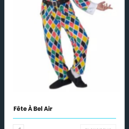
Fête À Bel Air