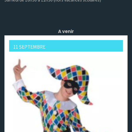
A venir
11 SEPTEMBRE