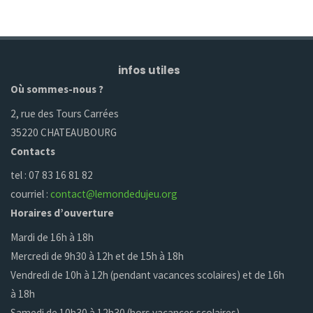
infos utiles
Où sommes-nous ?
2, rue des Tours Carrées
35220 CHATEAUBOURG
Contacts
tel : 07 83 16 81 82
courriel :
contact@lemondedujeu.org
Horaires d’ouverture
Mardi de 16h à 18h
Mercredi de 9h30 à 12h et de 15h à 18h
Vendredi de 10h à 12h (pendant vacances scolaires) et de 16h
à 18h
Samedi de 10h30 à 12h30 (hors vacances scolaires)