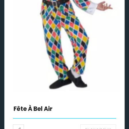
Fête À Bel Air