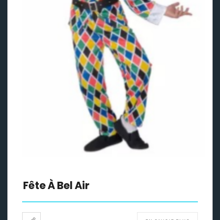
Fête À Bel Air