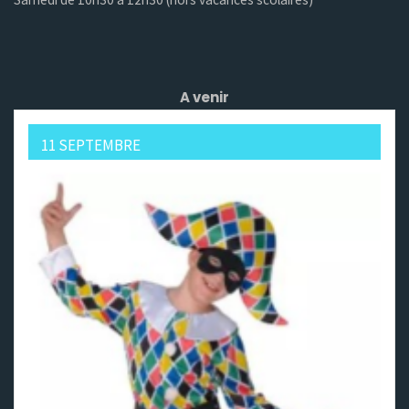
A venir
11 SEPTEMBRE