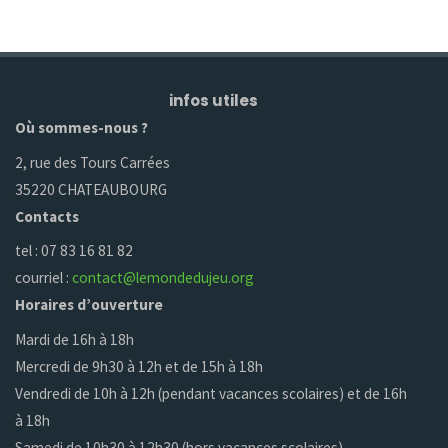
infos utiles
Où sommes-nous ?
2, rue des Tours Carrées
35220 CHATEAUBOURG
Contacts
tel : 07 83 16 81 82
courriel :
contact@lemondedujeu.org
Horaires d’ouverture
Mardi de 16h à 18h
Mercredi de 9h30 à 12h et de 15h à 18h
Vendredi de 10h à 12h (pendant vacances scolaires) et de 16h
à 18h
Samedi de 10h30 à 12h30 (hors vacances scolaires)