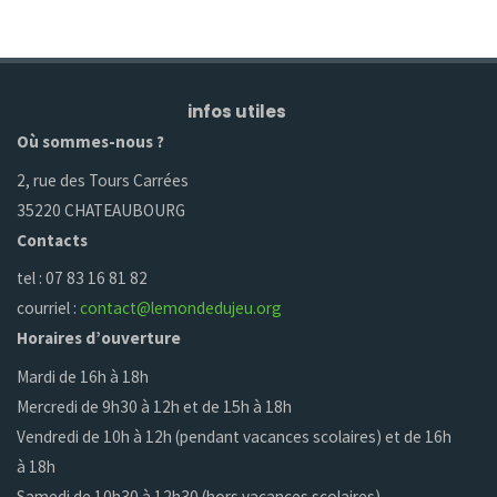
infos utiles
Où sommes-nous ?
2, rue des Tours Carrées
35220 CHATEAUBOURG
Contacts
tel : 07 83 16 81 82
courriel :
contact@lemondedujeu.org
Horaires d’ouverture
Mardi de 16h à 18h
Mercredi de 9h30 à 12h et de 15h à 18h
Vendredi de 10h à 12h (pendant vacances scolaires) et de 16h
à 18h
Samedi de 10h30 à 12h30 (hors vacances scolaires)