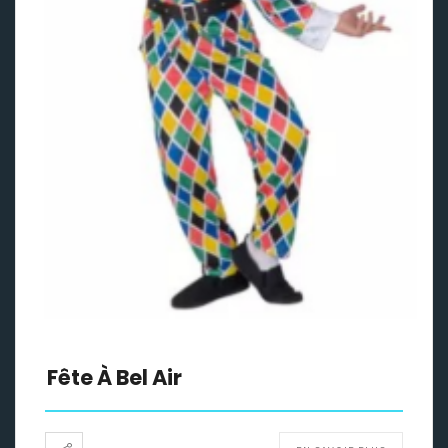
Fête À Bel Air