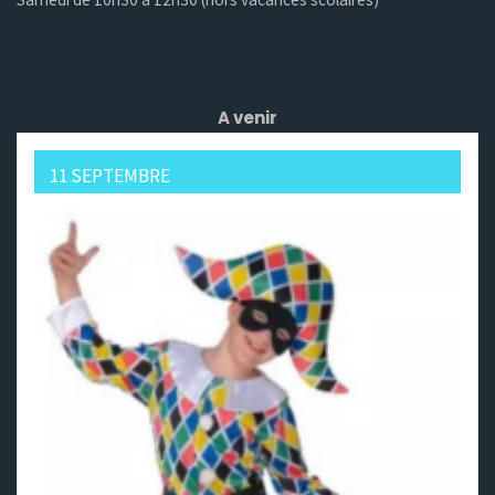
A venir
11 SEPTEMBRE