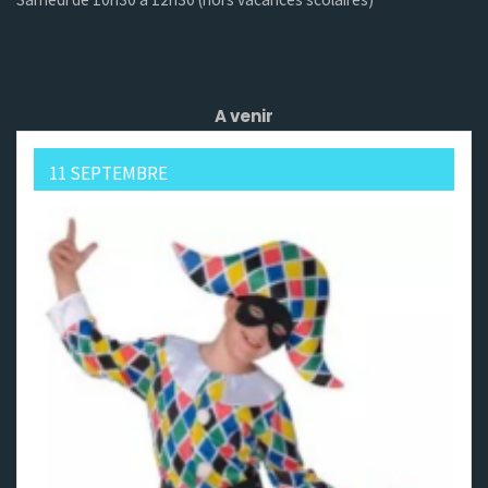
A venir
11 SEPTEMBRE