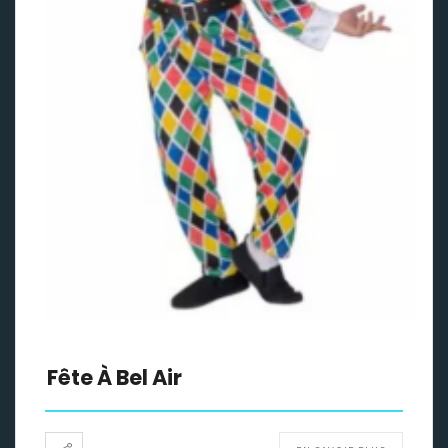
Fête À Bel Air