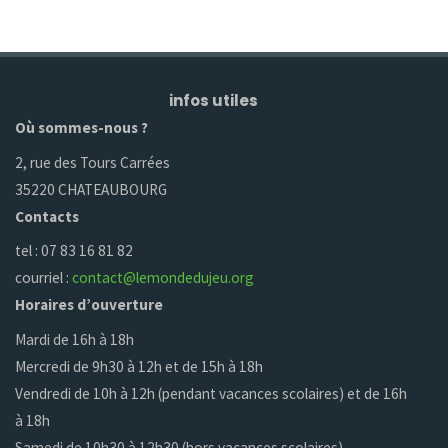
infos utiles
Où sommes-nous ?
2, rue des Tours Carrées
35220 CHATEAUBOURG
Contacts
tel : 07 83 16 81 82
courriel :
contact@lemondedujeu.org
Horaires d’ouverture
Mardi de 16h à 18h
Mercredi de 9h30 à 12h et de 15h à 18h
Vendredi de 10h à 12h (pendant vacances scolaires) et de 16h
à 18h
Samedi de 10h30 à 12h30 (hors vacances scolaires)