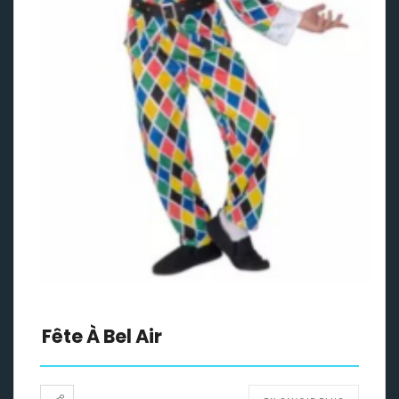
Fête À Bel Air