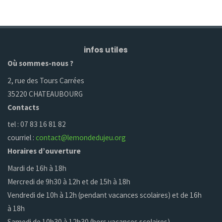
infos utiles
Où sommes-nous ?
2, rue des Tours Carrées
35220 CHATEAUBOURG
Contacts
tel : 07 83 16 81 82
courriel :
contact@lemondedujeu.org
Horaires d’ouverture
Mardi de 16h à 18h
Mercredi de 9h30 à 12h et de 15h à 18h
Vendredi de 10h à 12h (pendant vacances scolaires) et de 16h
à 18h
Samedi de 10h30 à 12h30 (hors vacances scolaires)