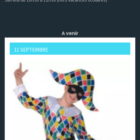
A venir
11 SEPTEMBRE