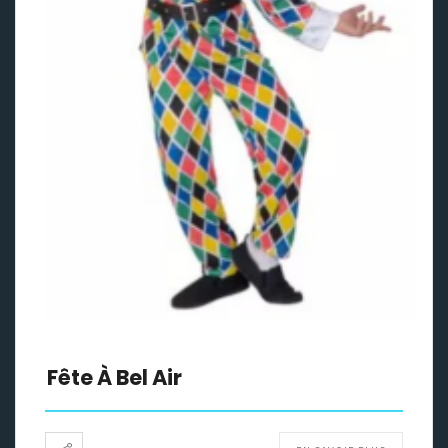
Fête À Bel Air