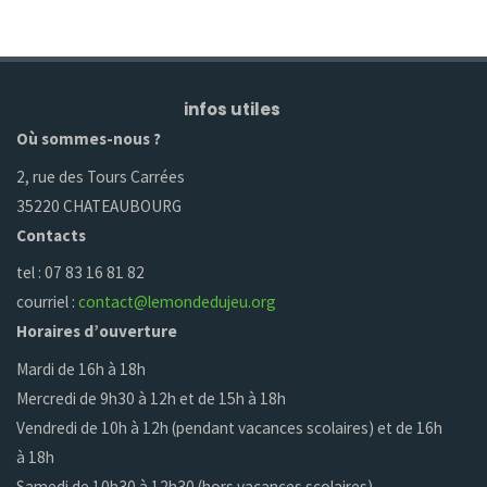
infos utiles
Où sommes-nous ?
2, rue des Tours Carrées
35220 CHATEAUBOURG
Contacts
tel : 07 83 16 81 82
courriel :
contact@lemondedujeu.org
Horaires d’ouverture
Mardi de 16h à 18h
Mercredi de 9h30 à 12h et de 15h à 18h
Vendredi de 10h à 12h (pendant vacances scolaires) et de 16h
à 18h
Samedi de 10h30 à 12h30 (hors vacances scolaires)