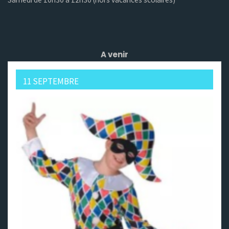
A venir
11 SEPTEMBRE