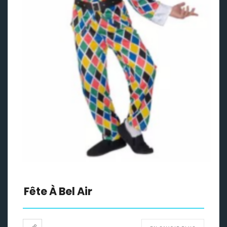
Fête À Bel Air