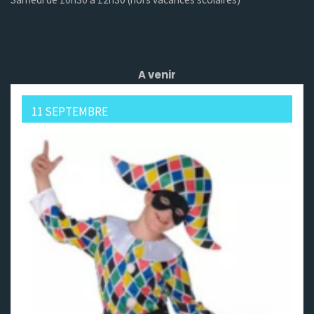
A venir
11 SEPTEMBRE