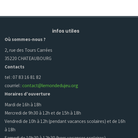
infos utiles
Où sommes-nous ?
2, rue des Tours Carrées
35220 CHATEAUBOURG
Contacts
tel : 07 83 16 81 82
courriel :
contact@lemondedujeu.org
Horaires d’ouverture
Mardi de 16h à 18h
Mercredi de 9h30 à 12h et de 15h à 18h
Vendredi de 10h à 12h (pendant vacances scolaires) et de 16h
à 18h
Samedi de 10h30 à 12h30 (hors vacances scolaires)