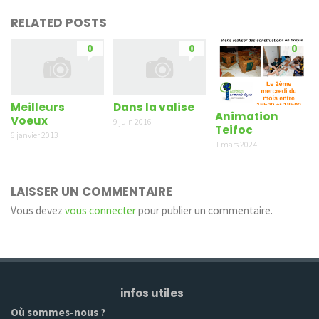
RELATED POSTS
0
0
0
Meilleurs
Dans la valise
Animation
Voeux
9 juin 2016
Teifoc
6 janvier 2013
1 mars 2024
LAISSER UN COMMENTAIRE
Vous devez
vous connecter
pour publier un commentaire.
infos utiles
Où sommes-nous ?