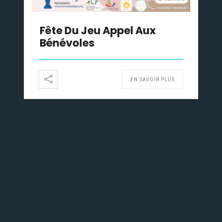
Fête Du Jeu Appel Aux
Bénévoles
EN SAVOIR PLUS