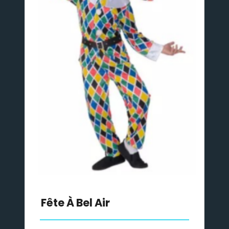
Fête À Bel Air