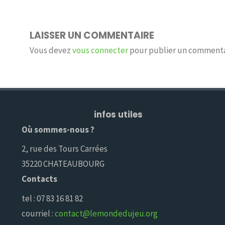
LAISSER UN COMMENTAIRE
Vous devez
vous connecter
pour publier un commenta
infos utiles
Où sommes-nous ?
2, rue des Tours Carrées
35220 CHATEAUBOURG
Contacts
tel : 07 83 16 81 82
courriel :
contact@lemondedujeu.org