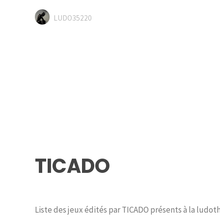
LUDO35220
TICADO
Liste des jeux édités par TICADO présents à la ludot