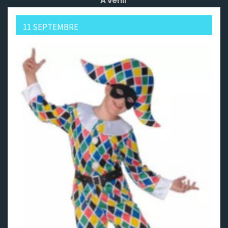
A venir
11 SEPTEMBRE