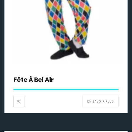
Fête À Bel Air
EN SAVOIR PLUS