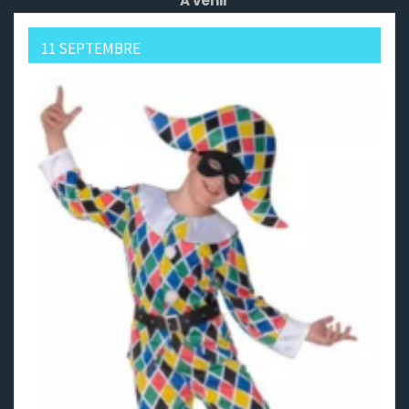
A venir
11 SEPTEMBRE