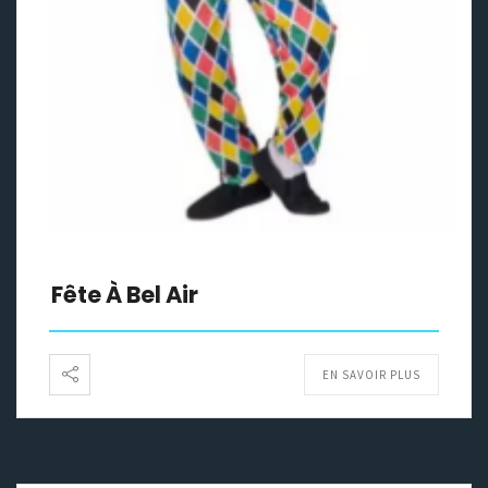
Fête À Bel Air
EN SAVOIR PLUS