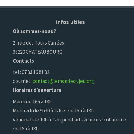
infos utiles
Où sommes-nous ?
2, rue des Tours Carrées
35220 CHATEAUBOURG
Contacts
tel : 07 83 16 81 82
courriel :
contact@lemondedujeu.org
Horaires d’ouverture
Mardi de 16h à 18h
Mercredi de 9h30 à 12h et de 15h à 18h
Vendredi de 10h à 12h (pendant vacances scolaires) et
de 16h à 18h