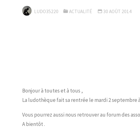
LUDO35220
ACTUALITÉ
30 AOÛT 2014
Bonjour à toutes et à tous ,
La ludothèque fait sa rentrée
le mardi 2 septembre 
Vous pourrez aussi nous retrouver au forum des asso
A bientôt .