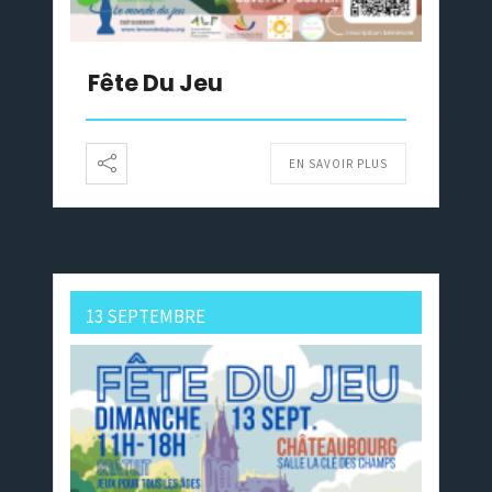
Fête Du Jeu
EN SAVOIR PLUS
13 SEPTEMBRE