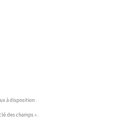
ux à disposition .
 clé des champs » .