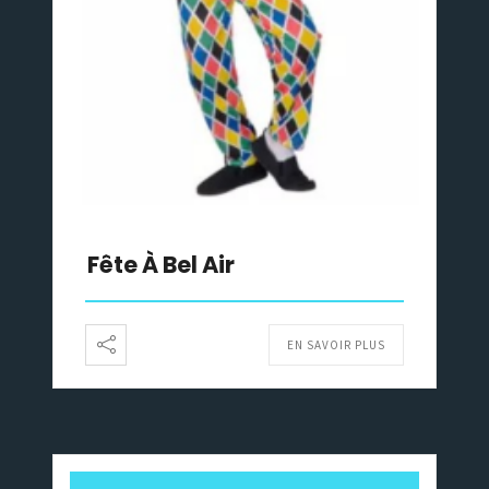
Fête À Bel Air
EN SAVOIR PLUS