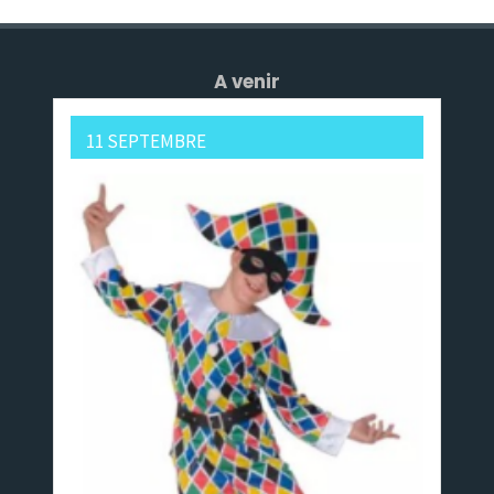
A venir
11 SEPTEMBRE