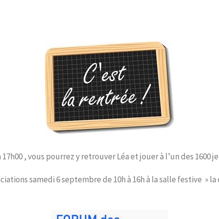
à 17h00
, vous pourrez y retrouver Léa et jouer à l’un des 1600 je
ciations
samedi 6 septembre de 10h à 16h
à la salle festive » la