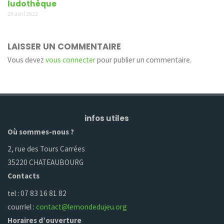
ludothèque
29 avril 2022
LAISSER UN COMMENTAIRE
Vous devez
vous connecter
pour publier un commentaire.
infos utiles
Où sommes-nous ?
2, rue des Tours Carrées
35220 CHATEAUBOURG
Contacts
tel : 07 83 16 81 82
courriel :
contact@lemondedujeu.org
Horaires d’ouverture