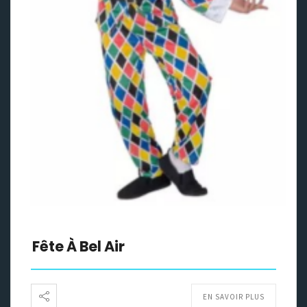
Fête À Bel Air
EN SAVOIR PLUS