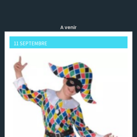
A venir
11 SEPTEMBRE