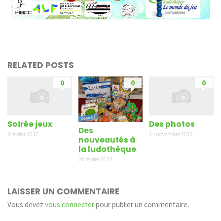
RELATED POSTS
0
0
0
Soirée jeux
Des photos
Des
4 février 2012
24 novembre 2012
nouveautés à
la ludothèque
28 février 2023
LAISSER UN COMMENTAIRE
Vous devez
vous connecter
pour publier un commentaire.