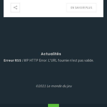
EN SAVOIR PLUS
Actualités
Erreur RSS :
WP HTTP Error: L’URL fournie n’est pas valide.
©2021 Le monde du jeu