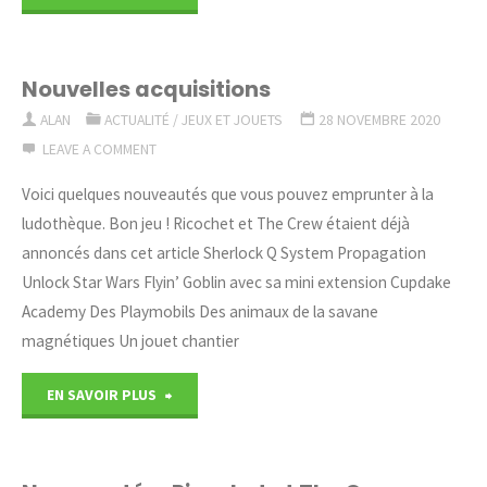
de
début
Nouvelles acquisitions
ALAN
ACTUALITÉ
/
JEUX ET JOUETS
28 NOVEMBRE 2020
Décembre"
LEAVE A COMMENT
Voici quelques nouveautés que vous pouvez emprunter à la
ludothèque. Bon jeu ! Ricochet et The Crew étaient déjà
annoncés dans cet article Sherlock Q System Propagation
Unlock Star Wars Flyin’ Goblin avec sa mini extension Cupdake
Academy Des Playmobils Des animaux de la savane
magnétiques Un jouet chantier
"Nouvelles
EN SAVOIR PLUS
acquisitions"