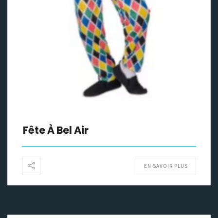
Fête À Bel Air
EN SAVOIR PLUS