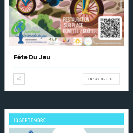
Fête Du Jeu
EN SAVOIR PLUS
13 SEPTEMBRE