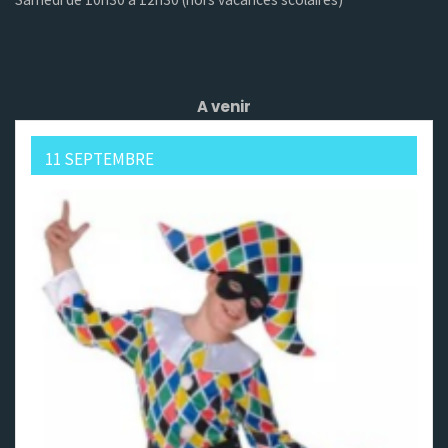
A venir
11 SEPTEMBRE