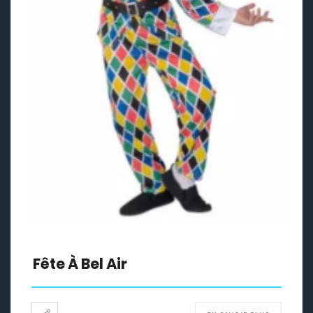
Fête À Bel Air