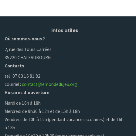
infos utiles
Où sommes-nous ?
2, rue des Tours Carrées
35220 CHATEAUBOURG
Contacts
tel : 07 83 16 81 82
courriel :
contact@lemondedujeu.org
Horaires d’ouverture
Mardi de 16h à 18h
Mercredi de 9h30 à 12h et de 15h à 18h
Vendredi de 10h à 12h (pendant vacances scolaires) et de 16h
à 18h
Samedi de 10h30 à 12h30 (hors vacances scolaires)