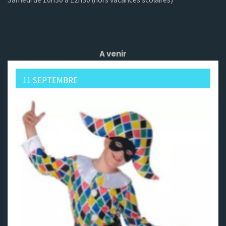
A venir
11 SEPTEMBRE