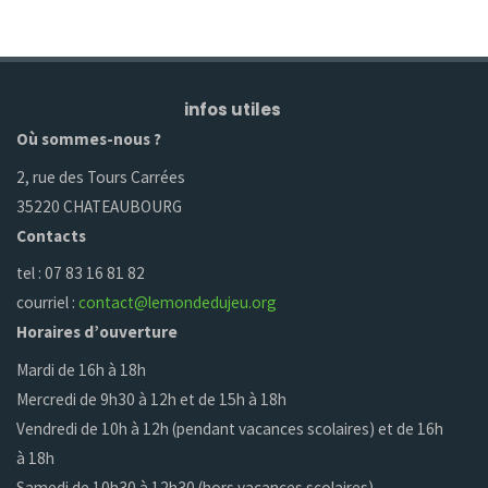
infos utiles
Où sommes-nous ?
2, rue des Tours Carrées
35220 CHATEAUBOURG
Contacts
tel : 07 83 16 81 82
courriel :
contact@lemondedujeu.org
Horaires d’ouverture
Mardi de 16h à 18h
Mercredi de 9h30 à 12h et de 15h à 18h
Vendredi de 10h à 12h (pendant vacances scolaires) et de 16h
à 18h
Samedi de 10h30 à 12h30 (hors vacances scolaires)