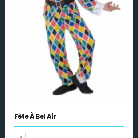
Fête À Bel Air