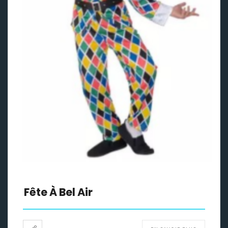
Fête À Bel Air