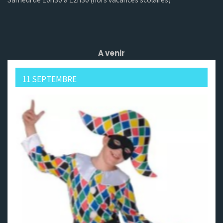
A venir
11 SEPTEMBRE