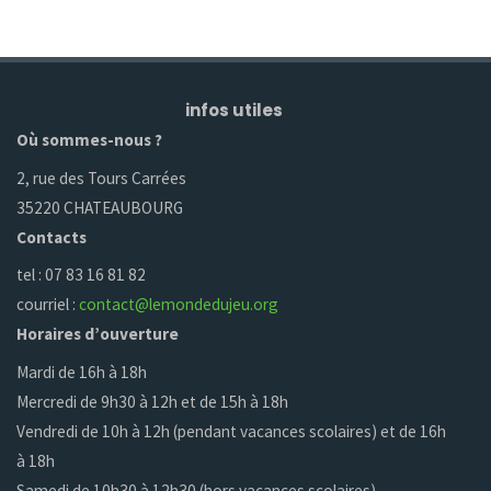
infos utiles
Où sommes-nous ?
2, rue des Tours Carrées
35220 CHATEAUBOURG
Contacts
tel : 07 83 16 81 82
courriel :
contact@lemondedujeu.org
Horaires d’ouverture
Mardi de 16h à 18h
Mercredi de 9h30 à 12h et de 15h à 18h
Vendredi de 10h à 12h (pendant vacances scolaires) et de 16h
à 18h
Samedi de 10h30 à 12h30 (hors vacances scolaires)