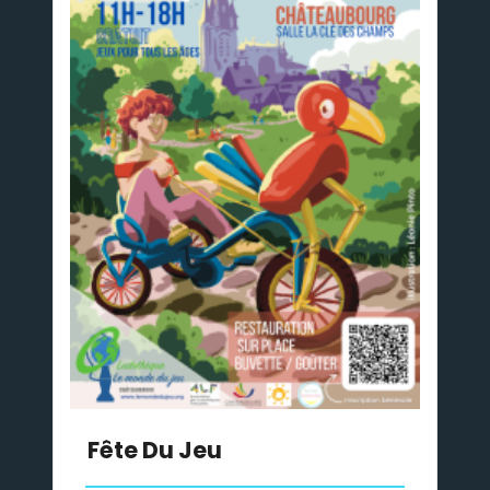
Fête Du Jeu