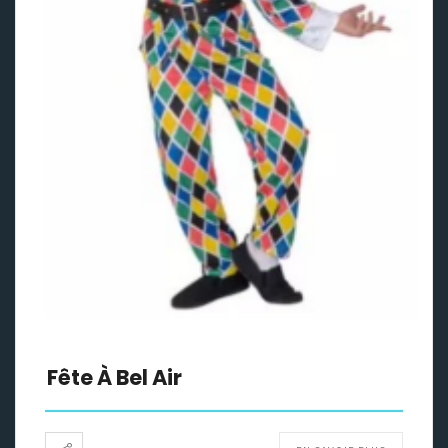
Fête À Bel Air