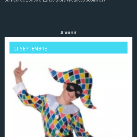
A venir
11 SEPTEMBRE