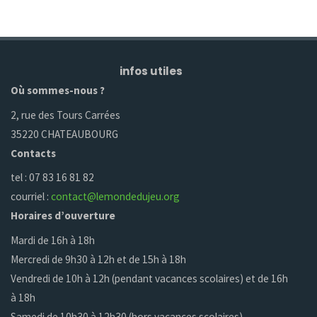
infos utiles
Où sommes-nous ?
2, rue des Tours Carrées
35220 CHATEAUBOURG
Contacts
tel : 07 83 16 81 82
courriel :
contact@lemondedujeu.org
Horaires d’ouverture
Mardi de 16h à 18h
Mercredi de 9h30 à 12h et de 15h à 18h
Vendredi de 10h à 12h (pendant vacances scolaires) et de 16h
à 18h
Samedi de 10h30 à 12h30 (hors vacances scolaires)