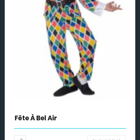
Fête À Bel Air