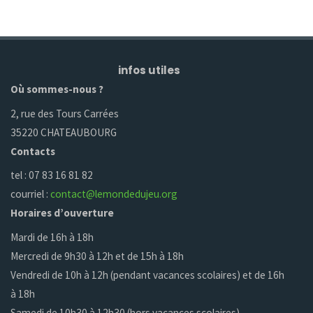
infos utiles
Où sommes-nous ?
2, rue des Tours Carrées
35220 CHATEAUBOURG
Contacts
tel : 07 83 16 81 82
courriel :
contact@lemondedujeu.org
Horaires d’ouverture
Mardi de 16h à 18h
Mercredi de 9h30 à 12h et de 15h à 18h
Vendredi de 10h à 12h (pendant vacances scolaires) et de 16h
à 18h
Samedi de 10h30 à 12h30 (hors vacances scolaires)