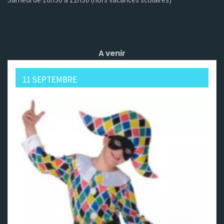
A venir
11 SEPTEMBRE