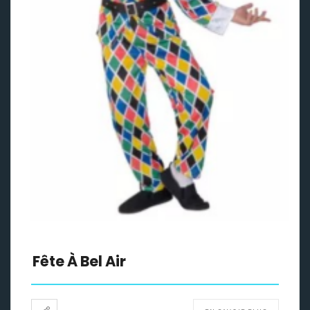
Fête À Bel Air