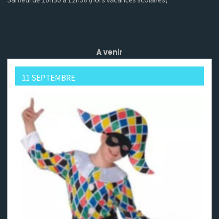
A venir
11 SEPTEMBRE