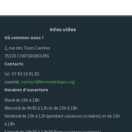
infos utiles
Où sommes-nous ?
2, rue des Tours Carrées
35220 CHATEAUBOURG
Contacts
tel : 07 83 16 81 82
courriel :
contact@lemondedujeu.org
Horaires d’ouverture
Mardi de 16h à 18h
Mercredi de 9h30 à 12h et de 15h à 18h
Vendredi de 10h à 12h (pendant vacances scolaires) et de 16h
à 18h
Samedi de 10h30 à 12h30 (hors vacances scolaires)