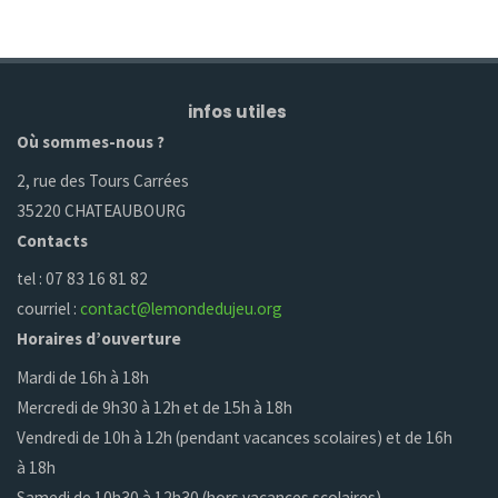
infos utiles
Où sommes-nous ?
2, rue des Tours Carrées
35220 CHATEAUBOURG
Contacts
tel : 07 83 16 81 82
courriel :
contact@lemondedujeu.org
Horaires d’ouverture
Mardi de 16h à 18h
Mercredi de 9h30 à 12h et de 15h à 18h
Vendredi de 10h à 12h (pendant vacances scolaires) et de 16h
à 18h
Samedi de 10h30 à 12h30 (hors vacances scolaires)