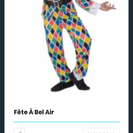
Fête À Bel Air