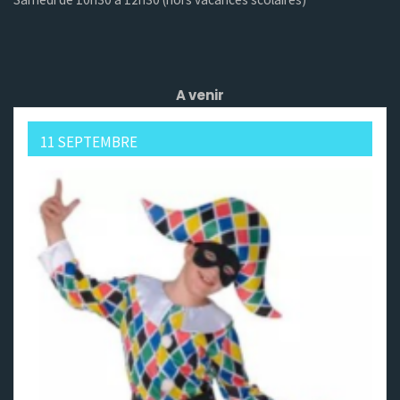
A venir
11 SEPTEMBRE