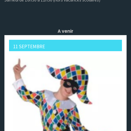
A venir
11 SEPTEMBRE