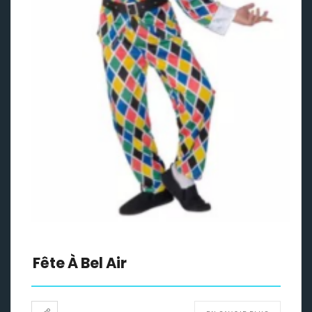
Fête À Bel Air