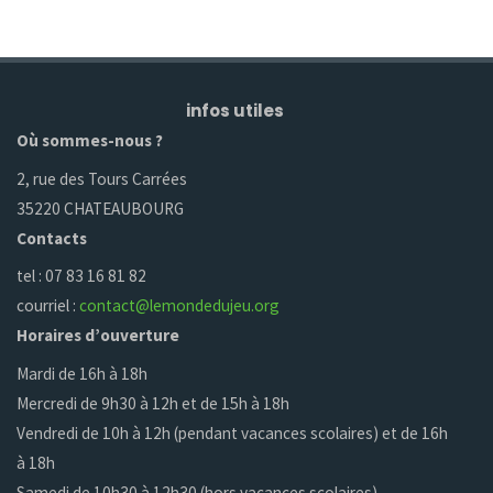
infos utiles
Où sommes-nous ?
2, rue des Tours Carrées
35220 CHATEAUBOURG
Contacts
tel : 07 83 16 81 82
courriel :
contact@lemondedujeu.org
Horaires d’ouverture
Mardi de 16h à 18h
Mercredi de 9h30 à 12h et de 15h à 18h
Vendredi de 10h à 12h (pendant vacances scolaires) et de 16h
à 18h
Samedi de 10h30 à 12h30 (hors vacances scolaires)