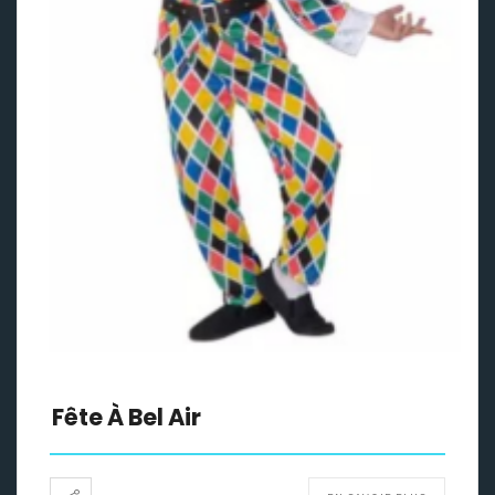
Fête À Bel Air