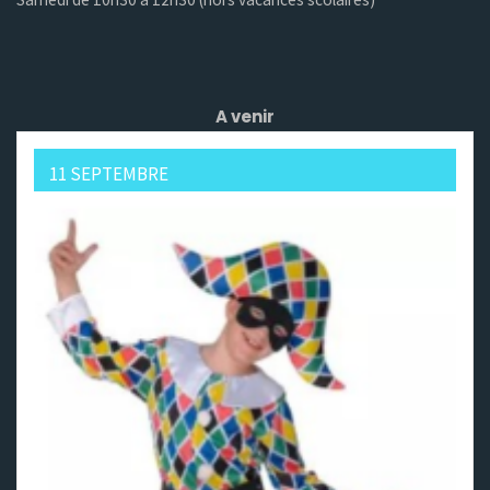
A venir
11 SEPTEMBRE