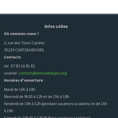
infos utiles
Où sommes-nous ?
2, rue des Tours Carrées
35220 CHATEAUBOURG
Contacts
tel : 07 83 16 81 82
courriel :
contact@lemondedujeu.org
Horaires d’ouverture
Mardi de 16h à 18h
Mercredi de 9h30 à 12h et de 15h à 18h
Vendredi de 10h à 12h (pendant vacances scolaires) et de 16h
à 18h
Samedi de 10h30 à 12h30 (hors vacances scolaires)