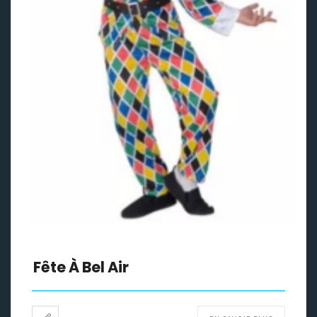
Fête À Bel Air