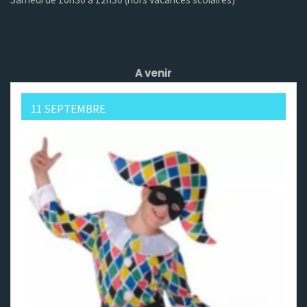
A venir
11 SEPTEMBRE