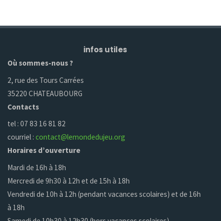
infos utiles
Où sommes-nous ?
2, rue des Tours Carrées
35220 CHATEAUBOURG
Contacts
tel : 07 83 16 81 82
courriel :
contact@lemondedujeu.org
Horaires d’ouverture
Mardi de 16h à 18h
Mercredi de 9h30 à 12h et de 15h à 18h
Vendredi de 10h à 12h (pendant vacances scolaires) et de 16h
à 18h
Samedi de 10h30 à 12h30 (hors vacances scolaires)