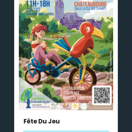
Fête Du Jeu