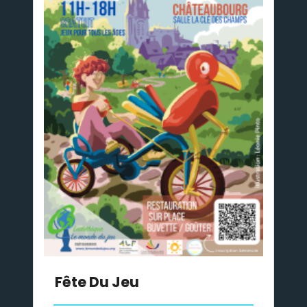
Fête Du Jeu