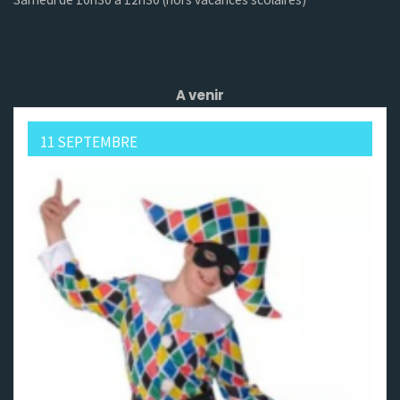
A venir
11 SEPTEMBRE