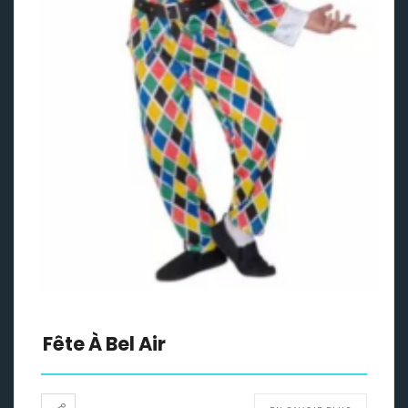
Fête À Bel Air