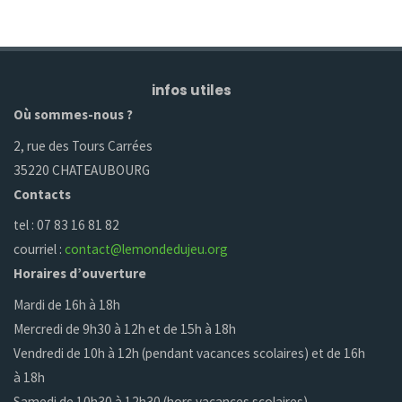
infos utiles
Où sommes-nous ?
2, rue des Tours Carrées
35220 CHATEAUBOURG
Contacts
tel : 07 83 16 81 82
courriel :
contact@lemondedujeu.org
Horaires d’ouverture
Mardi de 16h à 18h
Mercredi de 9h30 à 12h et de 15h à 18h
Vendredi de 10h à 12h (pendant vacances scolaires) et de 16h
à 18h
Samedi de 10h30 à 12h30 (hors vacances scolaires)