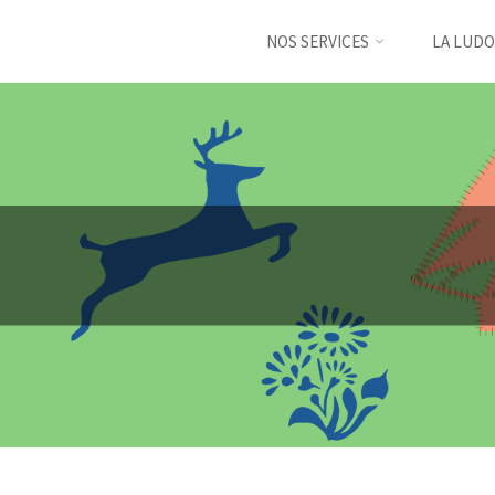
NOS SERVICES
LA LUDO