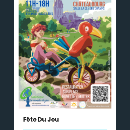
Fête Du Jeu