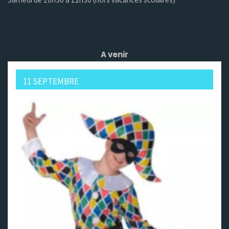
A venir
11 SEPTEMBRE