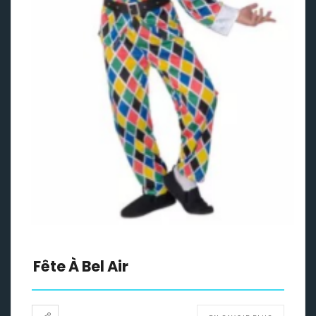
Fête À Bel Air