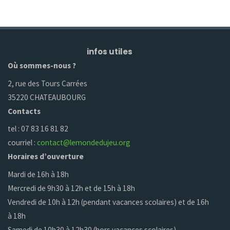
infos utiles
Où sommes-nous ?
2, rue des Tours Carrées
35220 CHATEAUBOURG
Contacts
tel : 07 83 16 81 82
courriel :
contact@lemondedujeu.org
Horaires d’ouverture
Mardi de 16h à 18h
Mercredi de 9h30 à 12h et de 15h à 18h
Vendredi de 10h à 12h (pendant vacances scolaires) et de 16h
à 18h
Samedi de 10h30 à 12h30 (hors vacances scolaires)