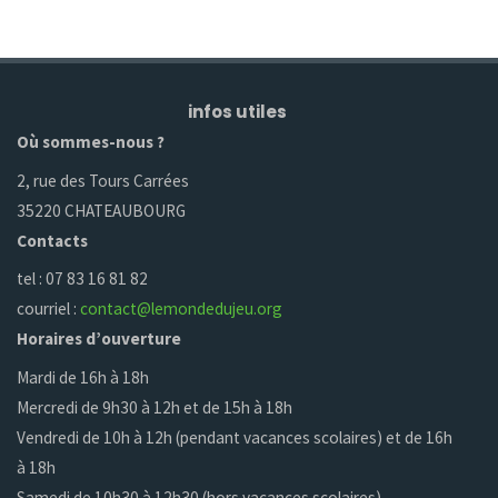
infos utiles
Où sommes-nous ?
2, rue des Tours Carrées
35220 CHATEAUBOURG
Contacts
tel : 07 83 16 81 82
courriel :
contact@lemondedujeu.org
Horaires d’ouverture
Mardi de 16h à 18h
Mercredi de 9h30 à 12h et de 15h à 18h
Vendredi de 10h à 12h (pendant vacances scolaires) et de 16h
à 18h
Samedi de 10h30 à 12h30 (hors vacances scolaires)