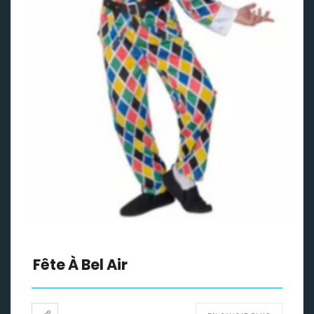
Fête À Bel Air