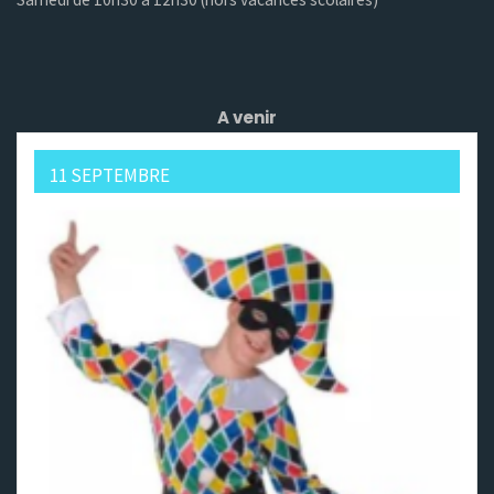
A venir
11 SEPTEMBRE