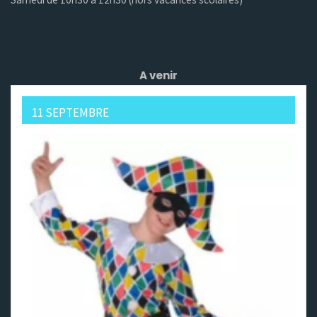
A venir
11 SEPTEMBRE