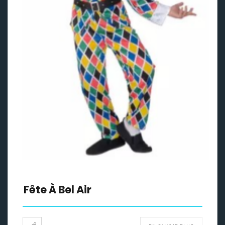
Fête À Bel Air