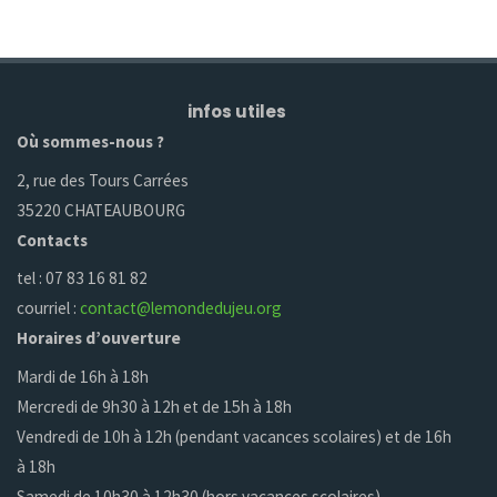
infos utiles
Où sommes-nous ?
2, rue des Tours Carrées
35220 CHATEAUBOURG
Contacts
tel : 07 83 16 81 82
courriel :
contact@lemondedujeu.org
Horaires d’ouverture
Mardi de 16h à 18h
Mercredi de 9h30 à 12h et de 15h à 18h
Vendredi de 10h à 12h (pendant vacances scolaires) et de 16h
à 18h
Samedi de 10h30 à 12h30 (hors vacances scolaires)