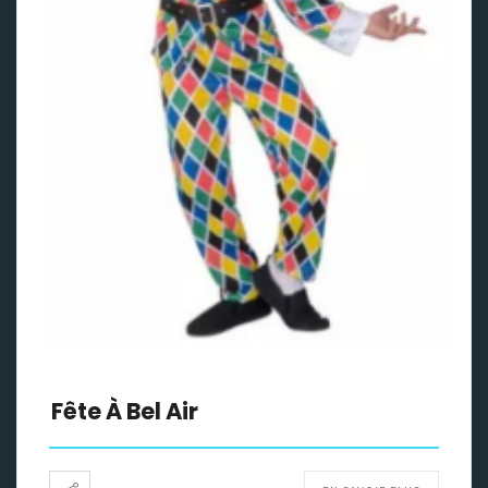
Fête À Bel Air