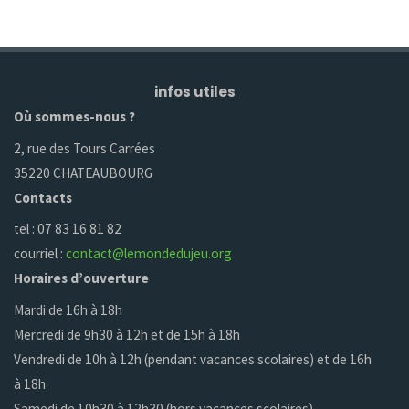
infos utiles
Où sommes-nous ?
2, rue des Tours Carrées
35220 CHATEAUBOURG
Contacts
tel : 07 83 16 81 82
courriel :
contact@lemondedujeu.org
Horaires d’ouverture
Mardi de 16h à 18h
Mercredi de 9h30 à 12h et de 15h à 18h
Vendredi de 10h à 12h (pendant vacances scolaires) et de 16h
à 18h
Samedi de 10h30 à 12h30 (hors vacances scolaires)