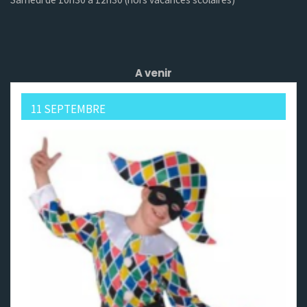
A venir
11 SEPTEMBRE