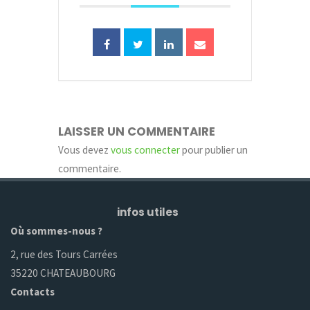
LAISSER UN COMMENTAIRE
Vous devez
vous connecter
pour publier un
commentaire.
infos utiles
Où sommes-nous ?
2, rue des Tours Carrées
35220 CHATEAUBOURG
Contacts