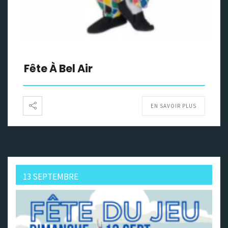
Fête À Bel Air
EN SAVOIR PLUS
13 SEPTEMBRE