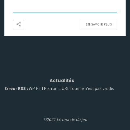
EN SAVOIR PLUS
Actualités
Erreur RSS :
WP HTTP Error: L’URL fournie n’est pas valide.
©2021 Le monde du jeu